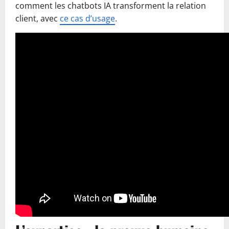
comment les chatbots IA transforment la relation
client, avec
ce cas d’usage
.