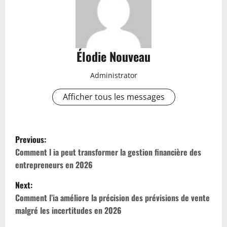
Élodie Nouveau
Administrator
Afficher tous les messages
P
Previous:
o
Comment l ia peut transformer la gestion financière des
entrepreneurs en 2026
s
Next:
t
Comment l’ia améliore la précision des prévisions de vente
malgré les incertitudes en 2026
n