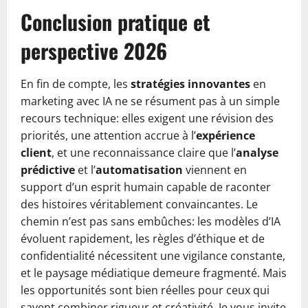
Conclusion pratique et
perspective 2026
En fin de compte, les
stratégies innovantes
en
marketing avec IA ne se résument pas à un simple
recours technique: elles exigent une révision des
priorités, une attention accrue à l’
expérience
client
, et une reconnaissance claire que l’
analyse
prédictive
et l’
automatisation
viennent en
support d’un esprit humain capable de raconter
des histoires véritablement convaincantes. Le
chemin n’est pas sans embûches: les modèles d’IA
évoluent rapidement, les règles d’éthique et de
confidentialité nécessitent une vigilance constante,
et le paysage médiatique demeure fragmenté. Mais
les opportunités sont bien réelles pour ceux qui
savent combiner rigueur et créativité. Je vous invite