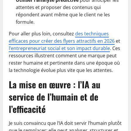
Utiliser l’analyse prédictive
pour anticiper les
attentes et proposer des contenus qui
répondent avant même que le client ne les
formule.
Pour aller plus loin, consultez
des techniques
efficaces pour créer des flyers attractifs en 2026
et
l’entrepreneuriat social et son impact durable
. Ces
ressources illustrent comment une marque peut
rester humaine et pertinente dans une époque où
la technologie évolue plus vite que les attentes.
La mise en œuvre : l’IA au
service de l’humain et de
l’efficacité
Je suis convaincu que l’IA doit servir l’humain plutôt
que le remplacer: elle peut analyser, structurer et