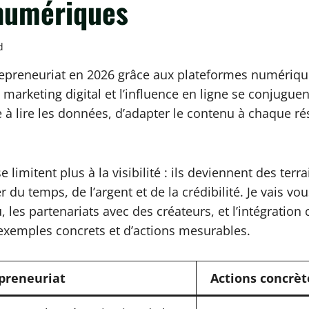
 numériques
d
repreneuriat en 2026 grâce aux plateformes numériques
marketing digital et l’influence en ligne se conjuguen
re à lire les données, d’adapter le contenu à chaque r
e limitent plus à la visibilité : ils deviennent des ter
du temps, de l’argent et de la crédibilité. Je vais vou
, les partenariats avec des créateurs, et l’intégratio
xemples concrets et d’actions mesurables.
epreneuriat
Actions concrèt