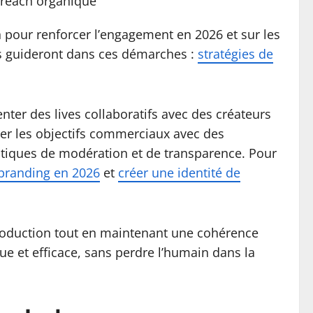
 reach organique
on pour renforcer l’engagement en 2026 et sur les
us guideront dans ces démarches :
stratégies de
enter des lives collaboratifs avec des créateurs
ner les objectifs commerciaux avec des
ratiques de modération et de transparence. Pour
 branding en 2026
et
créer une identité de
a production tout en maintenant une cohérence
ue et efficace, sans perdre l’humain dans la