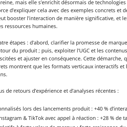
e reine, mais elle s’enrichit désormais de technolog
orce d’expliquer cela avec des exemples concrets et de
t booster l’interaction de manière significative, et l
 les ressources humaines.
e étapes : d’abord, clarifier la promesse de marque et
our du produit ; puis, exploiter l’UGC et les contenus
itées et ajuster en conséquence. Cette démarche, qui c
s montrent que les formats verticaux interactifs et 
ons.
us de retours d’expérience et d’analyses récentes :
onnalisés lors des lancements produit : +40 % d’inte
nstagram & TikTok avec appel à réaction : +28 % de t