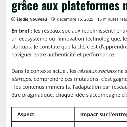
grâce aux plateformes
Élodie Nouveau
décembre 15, 2025
15 minutes rea
En bref :
les réseaux sociaux redéfinissent l’ent
un écosystème où l’innovation technologique, le 
startups. Je constate que la clé, c’est d’apprend
naviguer entre authenticité et performance.
Dans le contexte actuel, les
réseaux sociaux
ne s
startups
, comprendre ces mutations, c’est gagner 
: les contenus immersifs, l’adaptation par réseau
être pragmatique, chaque idée s’accompagne d’e
Aspect
Impact sur l’entr