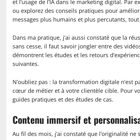
et l’usage de l’IA dans le marketing digital. Pa
ou explorez des conseils pratiques pour amélio
messages plus humains et plus percutants, tout e
Dans ma pratique, j’ai aussi constaté que la réu
sans cesse, il faut savoir jongler entre des vid
démontrent les études et les retours d’expérienc
suivantes.
N’oubliez pas : la transformation digitale n’es
cœur de métier et à votre clientèle cible. Pour v
guides pratiques et des études de cas.
Contenu immersif et personnalisa
Au fil des mois, j’ai constaté que l’originalité n