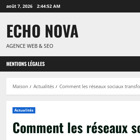
Passer
août 7, 2026
2:44:53 AM
au
contenu
ECHO NOVA
AGENCE WEB & SEO
MENTIONS LÉGALES
Maison
Actualités
Comment les réseaux sociaux transfo
Actualités
Comment les réseaux so