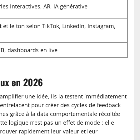
ries interactives, AR, IA générative
 et le ton selon TikTok, LinkedIn, Instagram,
/B, dashboards en live
iaux en 2026
amplifier une idée, ils la testent immédiatement
’entrelacent pour créer des cycles de feedback
ines grâce à la data comportementale récoltée
tte logique n’est pas un effet de mode : elle
rouver rapidement leur valeur et leur