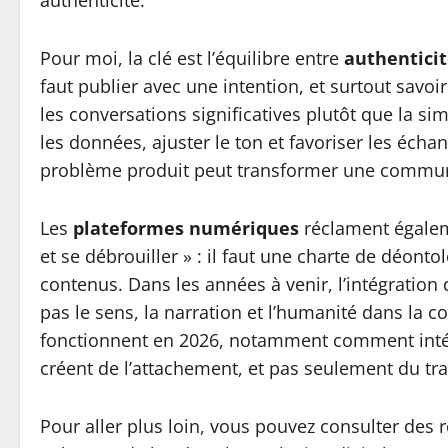
authenticité.
Pour moi, la clé est l’équilibre entre
authentici
faut publier avec une intention, et surtout savo
les conversations significatives plutôt que la sim
les données, ajuster le ton et favoriser les éc
problème produit peut transformer une communau
Les
plateformes numériques
réclament égalemen
et se débrouiller » : il faut une charte de déont
contenus. Dans les années à venir, l’intégration 
pas le sens, la narration et l’humanité dans la 
fonctionnent en 2026, notamment comment intég
créent de l’attachement, et pas seulement du tra
Pour aller plus loin, vous pouvez consulter des 