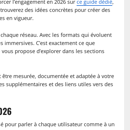
nforcer l’engagement en 2026 sur
ce guide dédié
,
trouverez des idées concrètes pour créer des
es en vigueur.
à chaque réseau. Avec les formats qui évoluent
nces immersives. C’est exactement ce que
je vous propose d’explorer dans les sections
it être mesurée, documentée et adaptée à votre
es supplémentaires et des liens utiles vers des
2026
alisé pour parler à chaque utilisateur comme à un