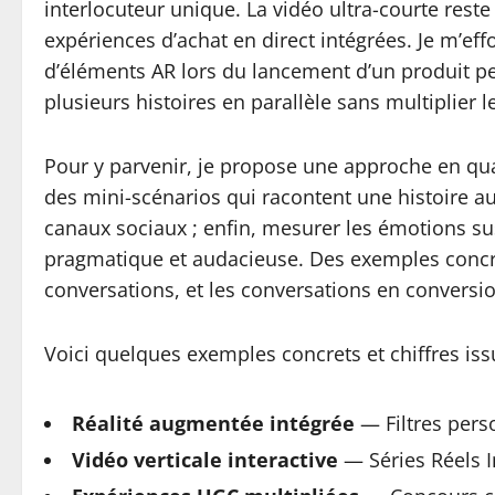
interlocuteur unique. La vidéo ultra-courte rest
expériences d’achat en direct intégrées. Je m’eff
d’éléments AR lors du lancement d’un produit peu
plusieurs histoires en parallèle sans multiplier
Pour y parvenir, je propose une approche en quatr
des mini-scénarios qui racontent une histoire aut
canaux sociaux ; enfin, mesurer les émotions susc
pragmatique et audacieuse. Des exemples concret
conversations, et les conversations en conversi
Voici quelques exemples concrets et chiffres iss
Réalité augmentée intégrée
— Filtres pers
Vidéo verticale interactive
— Séries Réels I