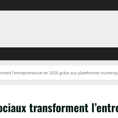
rment l’entrepreneuriat en 2026 grâce aux plateformes numériq
ciaux transforment l’entr