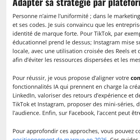
Adapter sa stratégie par platefor
Personne n’aime l’uniformité ; dans le marketin
et ses codes. Je suis convaincu que les entrepri
identité de marque forte. Pour TikTok, par exempl
éducationnel prend le dessus; Instagram mise sur
locale, avec une utilisation croisée des Reels e
afin d’éviter les ressources dispersées et les m
Pour réussir, je vous propose d’aligner votre
com
fonctionnalités IA qui prennent en charge la cré
LinkedIn, valoriser des retours d’expérience et 
TikTok et Instagram, proposer des mini-séries, d
l’audience. Enfin, sur Facebook, l’accent peut ê
Pour approfondir ces approches, vous pouvez co
positionnement de marque en 2026
. Ces guides