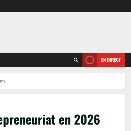
EN DIRECT
ues
epreneuriat en 2026