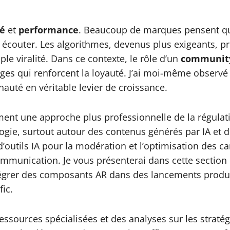
té
et
performance
. Beaucoup de marques pensent qu’il
ir écouter. Les algorithmes, devenus plus exigeants, p
ple viralité. Dans ce contexte, le rôle d’un
communit
hanges qui renforcent la loyauté. J’ai moi-même obser
té en véritable levier de croissance.
t une approche plus professionnelle de la régulation e
ologie, surtout autour des contenus générés par IA et 
d’outils IA pour la modération et l’optimisation des 
communication. Je vous présenterai dans cette section
rer des composants AR dans des lancements produit 
fic.
ressources spécialisées et des analyses sur les stra