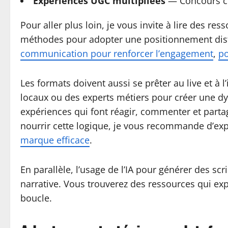
Expériences UGC multipliées
— Concours cré
Pour aller plus loin, je vous invite à lire des r
méthodes pour adopter une positionnement disti
communication pour renforcer l’engagement
,
po
Les formats doivent aussi se prêter au live et à 
locaux ou des experts métiers pour créer une dy
expériences qui font réagir, commenter et partag
nourrir cette logique, je vous recommande d’exp
marque efficace
.
En parallèle, l’usage de l’IA pour générer des sc
narrative. Vous trouverez des ressources qui exp
boucle.