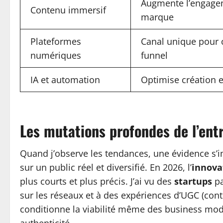
Augmente l’engagem
Contenu immersif
marque
Plateformes
Canal unique pour 
numériques
funnel
IA et automation
Optimise création e
Les mutations profondes de l’ent
Quand j’observe les tendances, une évidence s’
sur un public réel et diversifié. En 2026, l’
innova
plus courts et plus précis. J’ai vu des
startups
pa
sur les réseaux et à des expériences d’UGC (conte
conditionne la viabilité même des business mode