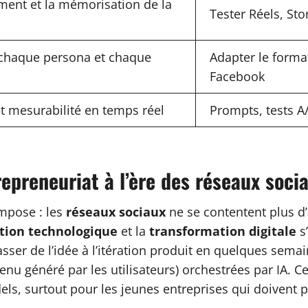
ent et la mémorisation de la
Tester Réels, Sto
chaque persona et chaque
Adapter le format
Facebook
t mesurabilité en temps réel
Prompts, tests A
repreneuriat à l’ère des réseaux soc
impose : les
réseaux sociaux
ne se contentent plus d’
tion technologique
et la
transformation digitale
s
sser de l’idée à l’itération produit en quelques sema
nu généré par les utilisateurs) orchestrées par IA. Ce
ls, surtout pour les jeunes entreprises qui doivent p