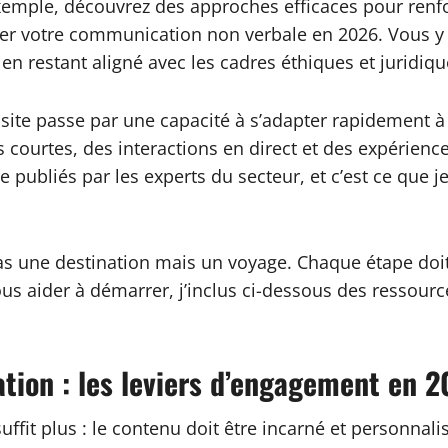
r exemple, découvrez des approches efficaces pour re
rer votre communication non verbale en 2026. Vous y 
n restant aligné avec les cadres éthiques et juridiqu
ssite passe par une capacité à s’adapter rapidement 
éos courtes, des interactions en direct et des expérie
e publiés par les experts du secteur, et c’est ce que 
t pas une destination mais un voyage. Chaque étape do
ous aider à démarrer, j’inclus ci-dessous des ressourc
tion : les leviers d’engagement en 
e suffit plus : le contenu doit être incarné et personn