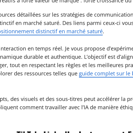
atifs à forte valeur de marque : forte croissance du
essources détaillées sur les stratégies de communicati
nctif en marché saturé. Des liens parmi ceux-ci vo
sitionnement distinctif en marché saturé
.
l’interaction en temps réel. Je vous propose d’expérim
namique durable et authentique. L’objectif est d’alig
er, tout en respectant les règles et les meilleures p
lorer des ressources telles que
guide complet sur le
ripts, des visuels et des sous-titres peut accélérer l
liquent comment travailler avec l’IA de manière éthiq