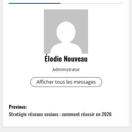
Élodie Nouveau
Administrator
Afficher tous les messages
P
Previous:
o
Stratégie réseaux sociaux : comment réussir en 2026
s