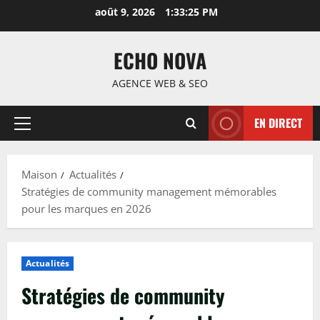
Passer
août 9, 2026
1:33:26 PM
au
contenu
ECHO NOVA
AGENCE WEB & SEO
EN DIRECT
Menu
principal
Maison
Actualités
Stratégies de community management mémorables
pour les marques en 2026
Actualités
Stratégies de community