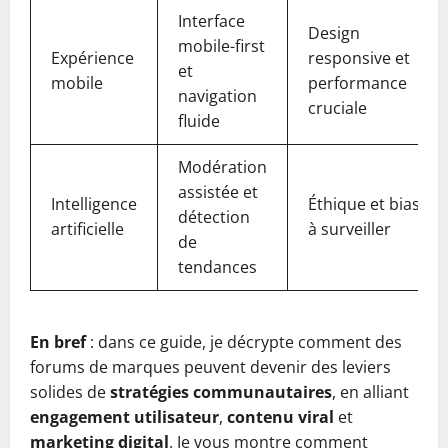
Interface
Design
mobile-first
Expérience
responsive et
et
mobile
performance
navigation
cruciale
fluide
Modération
assistée et
Intelligence
Éthique et bias
détection
artificielle
à surveiller
de
tendances
En bref
: dans ce guide, je décrypte comment des
forums de marques peuvent devenir des leviers
solides de
stratégies communautaires
, en alliant
engagement utilisateur
,
contenu viral
et
marketing digital
. Je vous montre comment