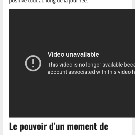
positive tout au long de la journée.
Le pouvoir d’un moment de