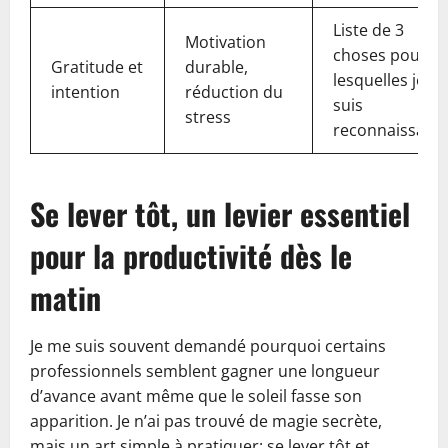
Liste de 3
Motivation
choses pour
Gratitude et
durable,
lesquelles je
intention
réduction du
suis
stress
reconnaissant
Se lever tôt, un levier essentiel
pour la productivité dès le
matin
Je me suis souvent demandé pourquoi certains
professionnels semblent gagner une longueur
d’avance avant même que le soleil fasse son
apparition. Je n’ai pas trouvé de magie secrète,
mais un art simple à pratiquer: se lever tôt et