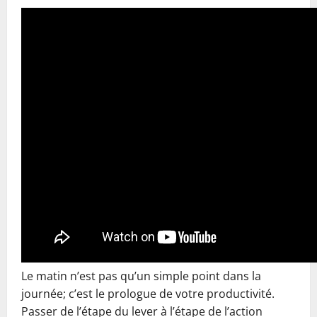
Le matin n’est pas qu’un simple point dans la
journée; c’est le prologue de votre productivité.
Passer de l’étape du lever à l’étape de l’action