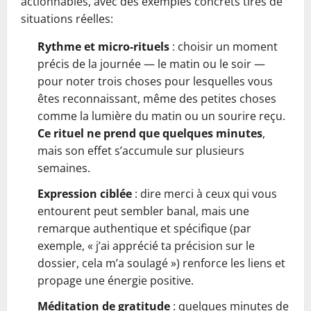
actionnables, avec des exemples concrets tirés de
situations réelles:
Rythme et micro‑rituels
: choisir un moment
précis de la journée — le matin ou le soir —
pour noter trois choses pour lesquelles vous
êtes reconnaissant, même des petites choses
comme la lumière du matin ou un sourire reçu.
Ce rituel ne prend que quelques minutes
,
mais son effet s’accumule sur plusieurs
semaines.
Expression ciblée
: dire merci à ceux qui vous
entourent peut sembler banal, mais une
remarque authentique et spécifique (par
exemple, « j’ai apprécié ta précision sur le
dossier, cela m’a soulagé ») renforce les liens et
propage une énergie positive.
Méditation de gratitude
: quelques minutes de