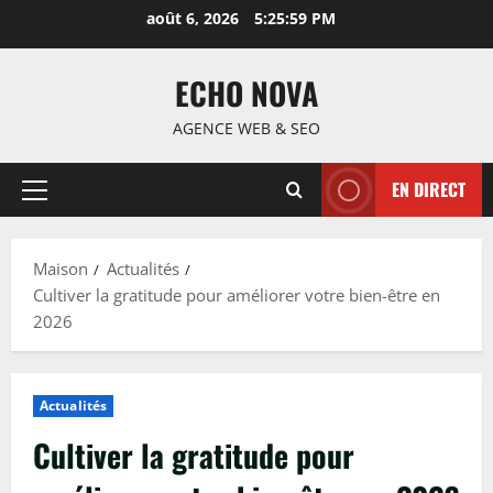
Passer
août 6, 2026
5:26:00 PM
au
contenu
ECHO NOVA
AGENCE WEB & SEO
EN DIRECT
Menu
principal
Maison
Actualités
Cultiver la gratitude pour améliorer votre bien-être en
2026
Actualités
Cultiver la gratitude pour