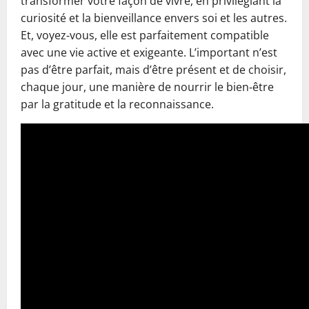
transformer votre façon de vivre, en privilégiant la
curiosité et la bienveillance envers soi et les autres.
Et, voyez‑vous, elle est parfaitement compatible
avec une vie active et exigeante. L’important n’est
pas d’être parfait, mais d’être présent et de choisir,
chaque jour, une manière de nourrir le bien‑être
par la gratitude et la reconnaissance.