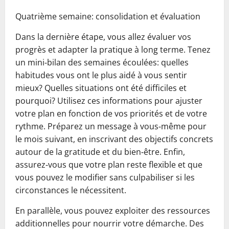
Quatrième semaine: consolidation et évaluation
Dans la dernière étape, vous allez évaluer vos
progrès et adapter la pratique à long terme. Tenez
un mini‑bilan des semaines écoulées: quelles
habitudes vous ont le plus aidé à vous sentir
mieux? Quelles situations ont été difficiles et
pourquoi? Utilisez ces informations pour ajuster
votre plan en fonction de vos priorités et de votre
rythme. Préparez un message à vous‑même pour
le mois suivant, en inscrivant des objectifs concrets
autour de la gratitude et du bien‑être. Enfin,
assurez‑vous que votre plan reste flexible et que
vous pouvez le modifier sans culpabiliser si les
circonstances le nécessitent.
En parallèle, vous pouvez exploiter des ressources
additionnelles pour nourrir votre démarche. Des