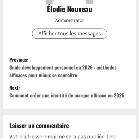
Élodie Nouveau
Administrator
Afficher tous les messages
P
Previous:
o
Guide développement personnel en 2026 : méthodes
efficaces pour mieux se connaître
s
Next:
t
Comment créer une identité de marque efficace en 2026
n
a
Laisser un commentaire
v
Votre adresse e-mail ne sera pas publiée.
Les