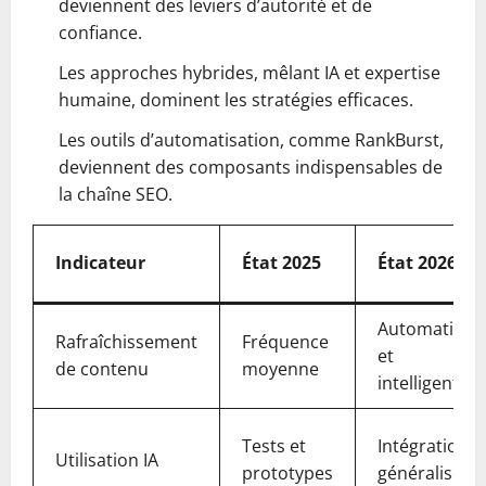
deviennent des leviers d’autorité et de
confiance.
Les approches hybrides, mêlant IA et expertise
humaine, dominent les stratégies efficaces.
Les outils d’automatisation, comme RankBurst,
deviennent des composants indispensables de
la chaîne SEO.
Indicateur
État 2025
État 2026
Automatisé
Rafraîchissement
Fréquence
et
de contenu
moyenne
intelligent
Tests et
Intégration
Utilisation IA
prototypes
généralisée