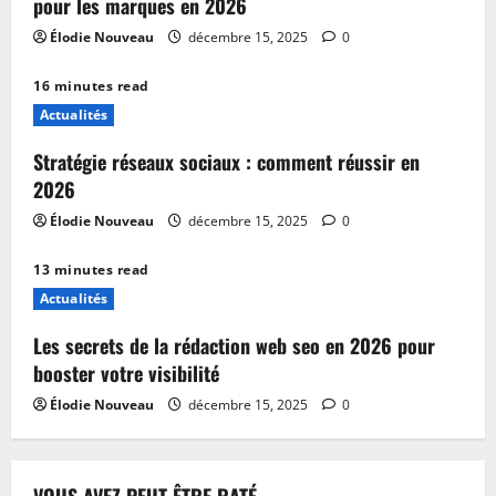
pour les marques en 2026
Élodie Nouveau
décembre 15, 2025
0
16 minutes read
Actualités
Stratégie réseaux sociaux : comment réussir en
2026
Élodie Nouveau
décembre 15, 2025
0
13 minutes read
Actualités
Les secrets de la rédaction web seo en 2026 pour
booster votre visibilité
Élodie Nouveau
décembre 15, 2025
0