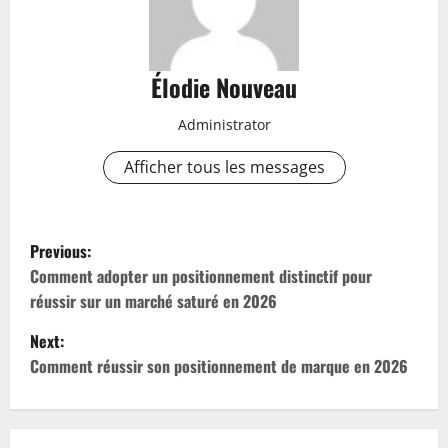
Élodie Nouveau
Administrator
Afficher tous les messages
P
Previous:
o
Comment adopter un positionnement distinctif pour
réussir sur un marché saturé en 2026
s
Next:
t
Comment réussir son positionnement de marque en 2026
n